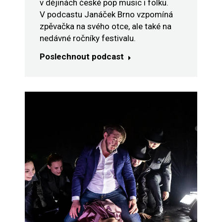
v dějinách české pop music i folku.
V podcastu Janáček Brno vzpomíná
zpěvačka na svého otce, ale také na
nedávné ročníky festivalu.
Poslechnout podcast