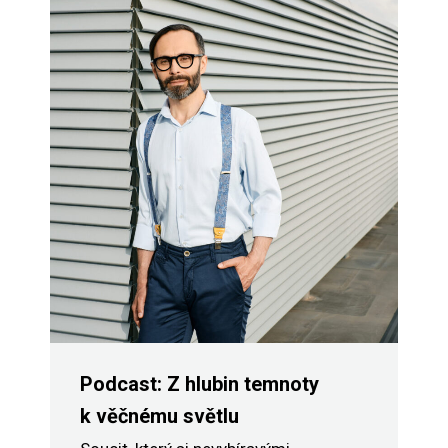
Podcast: Z hlubin temnoty
k věčnému světlu