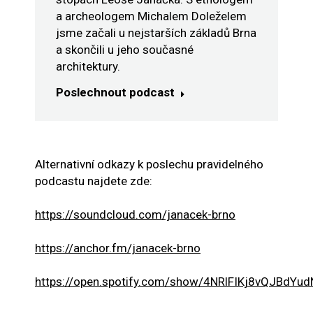
a archeologem Michalem Doleželem
jsme začali u nejstarších základů Brna
a skončili u jeho současné
architektury.
Poslechnout podcast
Alternativní odkazy k poslechu pravidelného
podcastu najdete zde:
https://soundcloud.com/janacek-brno
https://anchor.fm/janacek-brno
https://open.spotify.com/show/4NRlFIKj8vQJBdYu