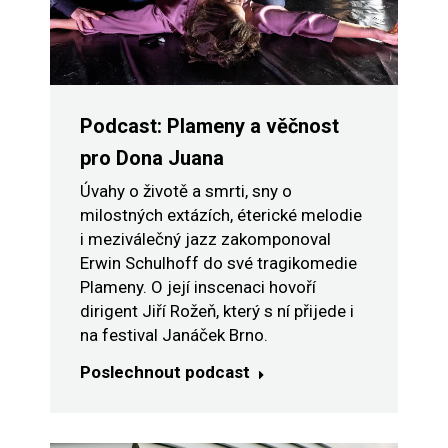
Podcast: Plameny a věčnost
pro Dona Juana
Úvahy o životě a smrti, sny o
milostných extázích, éterické melodie
i meziválečný jazz zakomponoval
Erwin Schulhoff do své tragikomedie
Plameny. O její inscenaci hovoří
dirigent Jiří Rožeň, který s ní přijede i
na festival Janáček Brno.
Poslechnout podcast