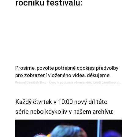
ročníku festivalu:
Prosíme, povolte potřebné cookies
předvolby
pro zobrazení vloženého videa, děkujeme.
Festival Janáček Brno
·
Úvod k podcastu věnovanému Leoši Janáčkovi v rámci festivalu Janáček Brno 2022
Každý čtvrtek v 10:00 nový díl této
série nebo kdykoliv v našem archívu: