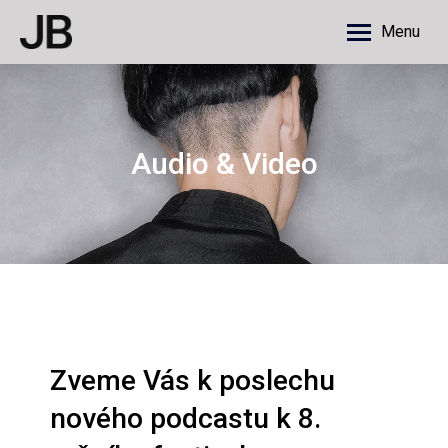
Menu
Audio & Video
Zveme Vás k poslechu
nového podcastu k 8.