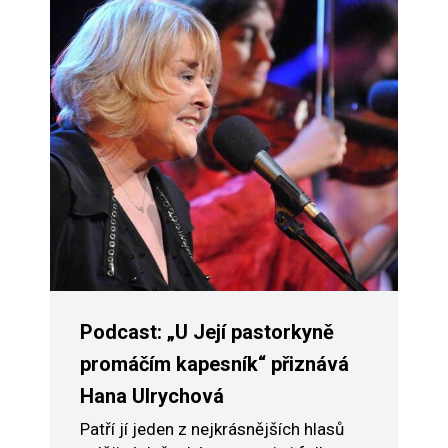
Podcast: „U Její pastorkyně
promáčím kapesník“ přiznává
Hana Ulrychová
Patří jí jeden z nejkrásnějších hlasů