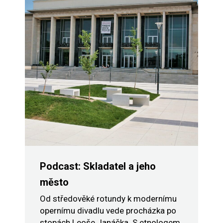
Podcast: Skladatel a jeho
město
Od středověké rotundy k modernímu
opernímu divadlu vede procházka po
stopách Leoše Janáčka. S etnologem