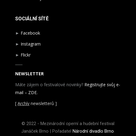
SOCIÁLNÍ SÍTĚ
►
Facebook
►
Instagram
►
Flickr
____
NEWSLETTER
Máte zájem o festivalové novinky?
Registrujte svůj e-
mail – ZDE.
[
Archív
newsletterů ]
© 2022 - Mezinárodní operní a hudební festival
Janáček Brno | Pořadatel
Národní divadlo Brno
.