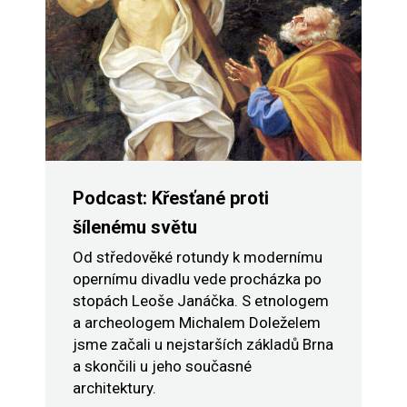
Podcast: Křesťané proti
šílenému světu
Od středověké rotundy k modernímu
opernímu divadlu vede procházka po
stopách Leoše Janáčka. S etnologem
a archeologem Michalem Doleželem
jsme začali u nejstarších základů Brna
a skončili u jeho současné
architektury.