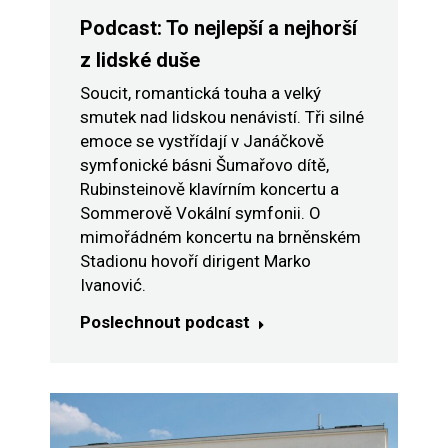
Podcast: To nejlepší a nejhorší
z lidské duše
Soucit, romantická touha a velký
smutek nad lidskou nenávistí. Tři silné
emoce se vystřídají v Janáčkově
symfonické básni Šumařovo dítě,
Rubinsteinově klavírním koncertu a
Sommerově Vokální symfonii. O
mimořádném koncertu na brněnském
Stadionu hovoří dirigent Marko
Ivanović.
Poslechnout podcast